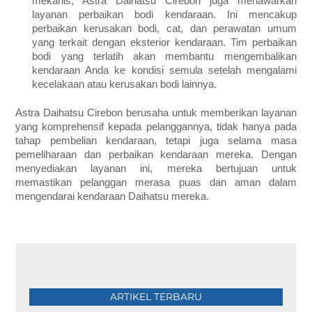
mekanis, Astra Daihatsu Cirebon juga menawarkan
layanan perbaikan bodi kendaraan. Ini mencakup
perbaikan kerusakan bodi, cat, dan perawatan umum
yang terkait dengan eksterior kendaraan. Tim perbaikan
bodi yang terlatih akan membantu mengembalikan
kendaraan Anda ke kondisi semula setelah mengalami
kecelakaan atau kerusakan bodi lainnya.
Astra Daihatsu Cirebon berusaha untuk memberikan layanan
yang komprehensif kepada pelanggannya, tidak hanya pada
tahap pembelian kendaraan, tetapi juga selama masa
pemeliharaan dan perbaikan kendaraan mereka. Dengan
menyediakan layanan ini, mereka bertujuan untuk
memastikan pelanggan merasa puas dan aman dalam
mengendarai kendaraan Daihatsu mereka.
ARTIKEL TERBARU