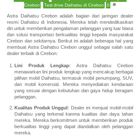
Cirebon
,
Test drive Daihatsu di Cirebon
0
Astra Daihatsu Cirebon adalah bagian dari jaringan dealer
resmi Daihatsu di Indonesia. Mereka telah mendedikasikan
diri untuk memberikan pengalaman pelanggan yang luar biasa
dan solusi transportasi berkualitas tinggi kepada masyarakat
Cirebon dan sekitarnya. Berikut ini adalah beberapa hal yang
membuat Astra Daihatsu Cirebon unggul sebagai salah satu
dealer terbaik di Cirebon:
Lini Produk Lengkap:
Astra Daihatsu Cirebon
menawarkan lini produk lengkap yang mencakup berbagai
pilihan mobil Daihatsu, termasuk mobil penumpang, SUV,
dan mobil komersial. Mereka menyediakan kendaraan
yang sesuai dengan kebutuhan dan gaya hidup beragam
pelanggan.
Kualitas Produk Unggul:
Dealer ini menjual mobil-mobil
Daihatsu yang terkenal karena kualitas dan daya tahan
mereka. Mereka berkomitmen untuk memberikan produk
berkualitas tinggi yang dapat diandalkan oleh pelanggan
mereka.