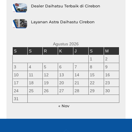
Dealer Daihatsu Terbaik di Cirebon
Layanan Astra Daihastu Cirebon
Agustus 2026
S
S
R
K
J
S
M
1
2
3
4
5
6
7
8
9
10
11
12
13
14
15
16
17
18
19
20
21
22
23
24
25
26
27
28
29
30
31
« Nov
Back