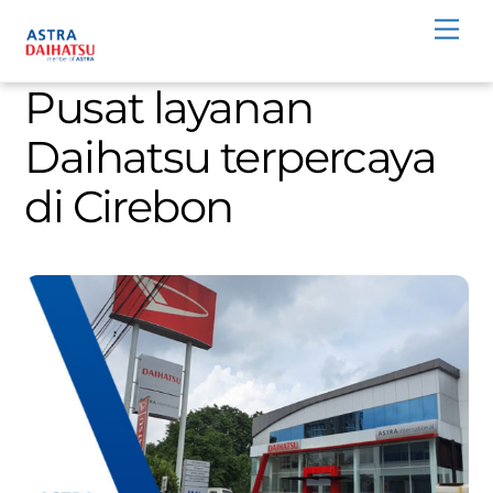
Skip
Men
to
content
Pusat layanan
Daihatsu terpercaya
di Cirebon