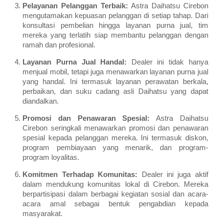
Pelayanan Pelanggan Terbaik:
Astra Daihatsu Cirebon
mengutamakan kepuasan pelanggan di setiap tahap. Dari
konsultasi pembelian hingga layanan purna jual, tim
mereka yang terlatih siap membantu pelanggan dengan
ramah dan profesional.
Layanan Purna Jual Handal:
Dealer ini tidak hanya
menjual mobil, tetapi juga menawarkan layanan purna jual
yang handal. Ini termasuk layanan perawatan berkala,
perbaikan, dan suku cadang asli Daihatsu yang dapat
diandalkan.
Promosi dan Penawaran Spesial:
Astra Daihatsu
Cirebon seringkali menawarkan promosi dan penawaran
spesial kepada pelanggan mereka. Ini termasuk diskon,
program pembiayaan yang menarik, dan program-
program loyalitas.
Komitmen Terhadap Komunitas:
Dealer ini juga aktif
dalam mendukung komunitas lokal di Cirebon. Mereka
berpartisipasi dalam berbagai kegiatan sosial dan acara-
acara amal sebagai bentuk pengabdian kepada
masyarakat.