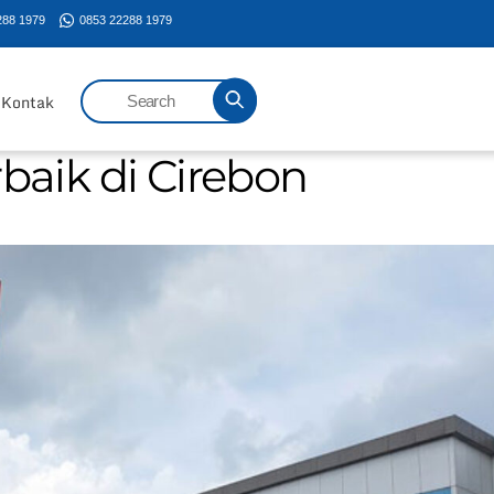
288 1979
0853 22288 1979
Kontak
baik di Cirebon