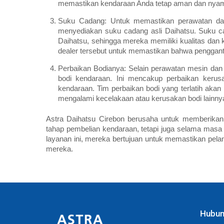
memastikan kendaraan Anda tetap aman dan nyama
Suku Cadang: Untuk memastikan perawatan dan 
menyediakan suku cadang asli Daihatsu. Suku c
Daihatsu, sehingga mereka memiliki kualitas dan 
dealer tersebut untuk memastikan bahwa pengganti
Perbaikan Bodianya: Selain perawatan mesin dan
bodi kendaraan. Ini mencakup perbaikan kerus
kendaraan. Tim perbaikan bodi yang terlatih ak
mengalami kecelakaan atau kerusakan bodi lainny
Astra Daihatsu Cirebon berusaha untuk memberikan
tahap pembelian kendaraan, tetapi juga selama mas
layanan ini, mereka bertujuan untuk memastikan pe
mereka.
Hubun