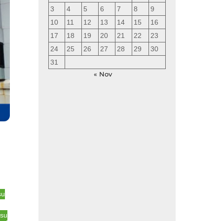
3
4
5
6
7
8
9
10
11
12
13
14
15
16
17
18
19
20
21
22
23
24
25
26
27
28
29
30
31
« Nov
su
tsu