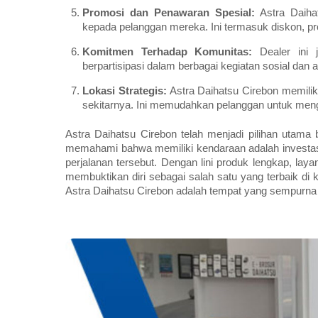
Promosi dan Penawaran Spesial:
Astra Daiha
kepada pelanggan mereka. Ini termasuk diskon, p
Komitmen Terhadap Komunitas:
Dealer ini 
berpartisipasi dalam berbagai kegiatan sosial da
Lokasi Strategis:
Astra Daihatsu Cirebon memiliki
sekitarnya. Ini memudahkan pelanggan untuk men
Astra Daihatsu Cirebon telah menjadi pilihan utama
memahami bahwa memiliki kendaraan adalah investas
perjalanan tersebut. Dengan lini produk lengkap, laya
membuktikan diri sebagai salah satu yang terbaik di 
Astra Daihatsu Cirebon adalah tempat yang sempurna