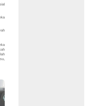
ial
eka
yah
eka
kah
lah
su,