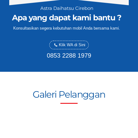
Astra Daihatsu Cirebon
Apa yang dapat kami bantu ?
Konsultasikan segera kebutuhan mobil Anda bersama kami.
Klik WA di Sini
0853 2288 1979
Galeri Pelanggan