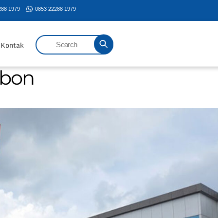
288 1979
0853 22288 1979
Kontak
ebon