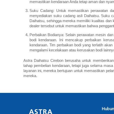
memastikan kendaraan Anda tetap aman dan nyama
Suku Cadang: Untuk memastikan perawatan dan 
menyediakan suku cadang asli Daihatsu. Suku c
Daihatsu, sehingga mereka memiliki kualitas dan 
dealer tersebut untuk memastikan bahwa pengganti
Perbaikan Bodianya: Selain perawatan mesin dan
bodi kendaraan. Ini mencakup perbaikan kerus
kendaraan. Tim perbaikan bodi yang terlatih ak
mengalami kecelakaan atau kerusakan bodi lainny
Astra Daihatsu Cirebon berusaha untuk memberikan
tahap pembelian kendaraan, tetapi juga selama mas
layanan ini, mereka bertujuan untuk memastikan pe
mereka.
Hubun