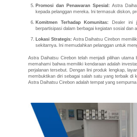
Promosi dan Penawaran Spesial:
Astra Daiha
kepada pelanggan mereka. Ini termasuk diskon, p
Komitmen Terhadap Komunitas:
Dealer ini 
berpartisipasi dalam berbagai kegiatan sosial da
Lokasi Strategis:
Astra Daihatsu Cirebon memiliki
sekitarnya. Ini memudahkan pelanggan untuk men
Astra Daihatsu Cirebon telah menjadi pilihan utama
memahami bahwa memiliki kendaraan adalah investas
perjalanan tersebut. Dengan lini produk lengkap, laya
membuktikan diri sebagai salah satu yang terbaik di 
Astra Daihatsu Cirebon adalah tempat yang sempurna