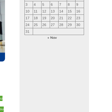
3
4
5
6
7
8
9
10
11
12
13
14
15
16
17
18
19
20
21
22
23
24
25
26
27
28
29
30
31
« Nov
su
tsu