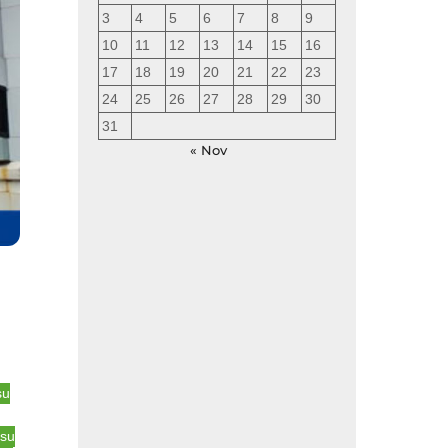
3
4
5
6
7
8
9
10
11
12
13
14
15
16
17
18
19
20
21
22
23
24
25
26
27
28
29
30
31
« Nov
su
tsu