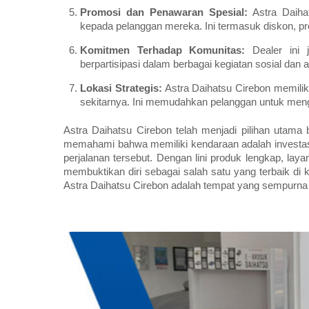
Promosi dan Penawaran Spesial:
Astra Daiha
kepada pelanggan mereka. Ini termasuk diskon, p
Komitmen Terhadap Komunitas:
Dealer ini 
berpartisipasi dalam berbagai kegiatan sosial da
Lokasi Strategis:
Astra Daihatsu Cirebon memiliki
sekitarnya. Ini memudahkan pelanggan untuk men
Astra Daihatsu Cirebon telah menjadi pilihan utama
memahami bahwa memiliki kendaraan adalah investas
perjalanan tersebut. Dengan lini produk lengkap, laya
membuktikan diri sebagai salah satu yang terbaik di 
Astra Daihatsu Cirebon adalah tempat yang sempurna