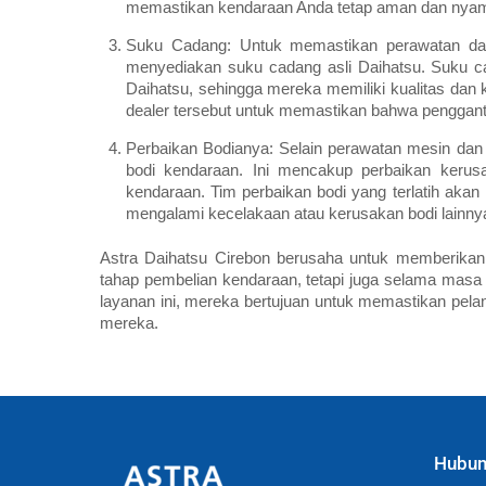
memastikan kendaraan Anda tetap aman dan nyama
Suku Cadang: Untuk memastikan perawatan dan 
menyediakan suku cadang asli Daihatsu. Suku c
Daihatsu, sehingga mereka memiliki kualitas dan 
dealer tersebut untuk memastikan bahwa pengganti
Perbaikan Bodianya: Selain perawatan mesin dan
bodi kendaraan. Ini mencakup perbaikan kerus
kendaraan. Tim perbaikan bodi yang terlatih ak
mengalami kecelakaan atau kerusakan bodi lainny
Astra Daihatsu Cirebon berusaha untuk memberikan
tahap pembelian kendaraan, tetapi juga selama mas
layanan ini, mereka bertujuan untuk memastikan pe
mereka.
Hubun